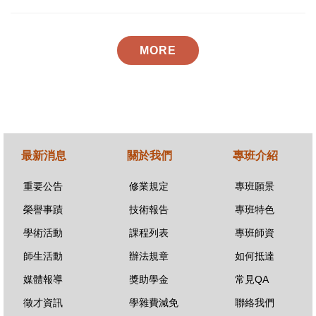
賽高雄市初賽大專組男高音獨唱B組，雙雙獲得優異成績！
MORE
最新消息
關於我們
專班介紹
重要公告
修業規定
專班願景
榮譽事蹟
技術報告
專班特色
學術活動
課程列表
專班師資
師生活動
辦法規章
如何抵達
媒體報導
獎助學金
常見QA
徵才資訊
學雜費減免
聯絡我們