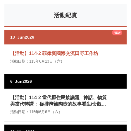
活動紀實
13
Jun
2026
【活動】114-2 菲律賓國際交流田野工作坊
活動日期：115年6月13日（六）
6
Jun
2026
【活動】114-2 當代原住民族議題 - 神話、物質
與當代轉譯： 從排灣族陶壺的故事看生/命觀的
性別重塑
活動日期：115年6月6日（六）