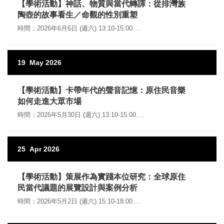
【學術活動】神話、物質與當代轉譯：從排灣族
陶壺的故事看生／命觀的性別重塑
時間：2026年6月6日 (週六) 13:10-15:00….
19
May
2026
【學術活動】卡帶年代的聲音記憶：原住民音樂
如何走進大眾市場
時間：2026年5月30日 (週六) 13:10-15:00….
25
Apr
2026
【學術活動】策展作為實踐本位研究：全球原住
民當代議題的展覽設計與案例分析
時間：2026年5月2日 (週六) 15:10-18:00….