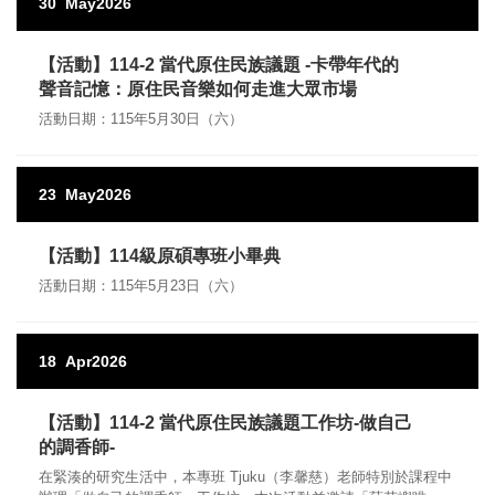
30
May
2026
【活動】114-2 當代原住民族議題 -卡帶年代的
聲音記憶：原住民音樂如何走進大眾市場
活動日期：115年5月30日（六）
23
May
2026
【活動】114級原碩專班小畢典
活動日期：115年5月23日（六）
18
Apr
2026
【活動】114-2 當代原住民族議題工作坊-做自己
的調香師-
在緊湊的研究生活中，本專班 Tjuku（李馨慈）老師特別於課程中